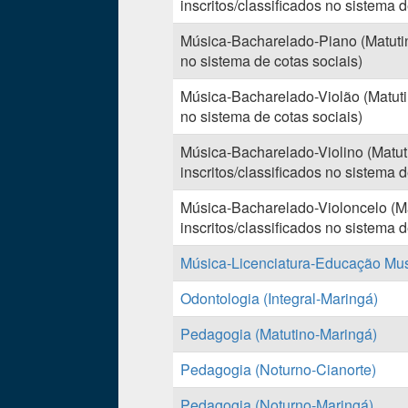
inscritos/classificados no sistema d
Música-Bacharelado-Piano (Matutin
no sistema de cotas sociais)
Música-Bacharelado-Violão (Matuti
no sistema de cotas sociais)
Música-Bacharelado-Violino (Matu
inscritos/classificados no sistema d
Música-Bacharelado-Violoncelo (M
inscritos/classificados no sistema d
Música-Licenciatura-Educação Mus
Odontologia (Integral-Maringá)
Pedagogia (Matutino-Maringá)
Pedagogia (Noturno-Cianorte)
Pedagogia (Noturno-Maringá)