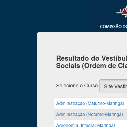
Resultado do Vestibul
Sociais (Ordem de Cla
Selecione o Curso
Site Vesti
Administração (Matutino-Maringá)
Administração (Noturno-Maringá)
Agronomia (Integral-Maringá)