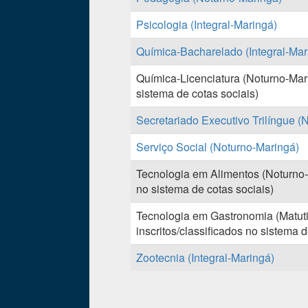
Psicologia (Integral-Maringá)
Química-Bacharelado (Integral-Mar
Química-Licenciatura (Noturno-Mari
sistema de cotas sociais)
Secretariado Executivo Trilíngue (
Serviço Social (Noturno-Maringá)
Tecnologia em Alimentos (Noturno-
no sistema de cotas sociais)
Tecnologia em Gastronomia (Matu
inscritos/classificados no sistema d
Zootecnia (Integral-Maringá)