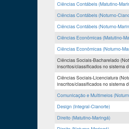
Ciências Contábeis (Matutino-Mari
Ciências Contábeis (Noturno-Ciano
Ciências Contábeis (Noturno-Mari
Ciências Econômicas (Matutino-Ma
Ciências Econômicas (Noturno-Mar
Ciências Sociais-Bacharelado (No
inscritos/classificados no sistema d
Ciências Sociais-Licenciatura (No
inscritos/classificados no sistema d
Comunicação e Multimeios (Noturn
Design (Integral-Cianorte)
Direito (Matutino-Maringá)
Direito (Noturno-Maringá)