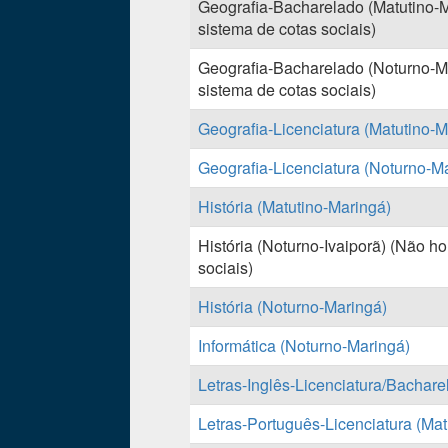
Geografia-Bacharelado (Matutino-Ma
sistema de cotas sociais)
Geografia-Bacharelado (Noturno-Ma
sistema de cotas sociais)
Geografia-Licenciatura (Matutino-M
Geografia-Licenciatura (Noturno-M
História (Matutino-Maringá)
História (Noturno-Ivaiporã) (Não ho
sociais)
História (Noturno-Maringá)
Informática (Noturno-Maringá)
Letras-Inglês-Licenciatura/Bachare
Letras-Português-Licenciatura (Mat