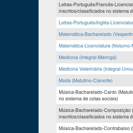
Letras-Português/Francês-Licencia
inscritos/classificados no sistema d
Letras-Português/Inglês-Licenciatu
Matemática-Bacharelado (Vesperti
Matemática-Licenciatura (Noturno-
Medicina (Integral-Maringá)
Medicina Veterinária (Integral-Um
Moda (Matutino-Cianorte)
Música-Bacharelado-Canto (Matutin
no sistema de cotas sociais)
Música-Bacharelado-Composição (
inscritos/classificados no sistema d
Música-Bacharelado-Contrabaixo (