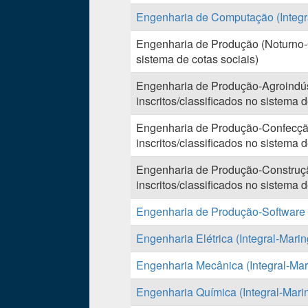
Engenharia de Computação (Integ
Engenharia de Produção (Noturno-G
sistema de cotas sociais)
Engenharia de Produção-Agroindúst
inscritos/classificados no sistema d
Engenharia de Produção-Confecção 
inscritos/classificados no sistema d
Engenharia de Produção-Construção
inscritos/classificados no sistema d
Engenharia de Produção-Software (
Engenharia Elétrica (Integral-Marin
Engenharia Mecânica (Integral-Mar
Engenharia Química (Integral-Mari