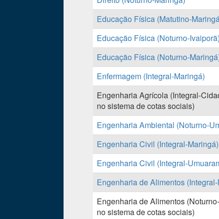
Educação Física (Matutino-Maringá
Educação Física (Noturno-Ivaiporã
Educação Física (Noturno-Maringá
Enfermagem (Integral-Maringá)
Engenharia Agrícola (Integral-Cida
no sistema de cotas sociais)
Engenharia Ambiental (Noturno-U
Engenharia Civil (Integral-Maringá)
Engenharia Civil (Integral-Umuara
Engenharia de Alimentos (Integral
Engenharia de Alimentos (Noturno-
no sistema de cotas sociais)